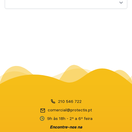
210 546 722
9h às 18h
- 2ª a 6º feira
Encontre-nos na