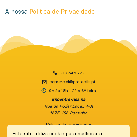
A nossa
Politica de Privacidade
210 546 722
9h às 18h
- 2ª a 6º feira
Encontre-nos na
Rua do Poder Local, 4-A
1675-156 Pontinha
Política de privacidade
Termos e Condições
Este site utiliza cookie para melhorar a
FAQ'S