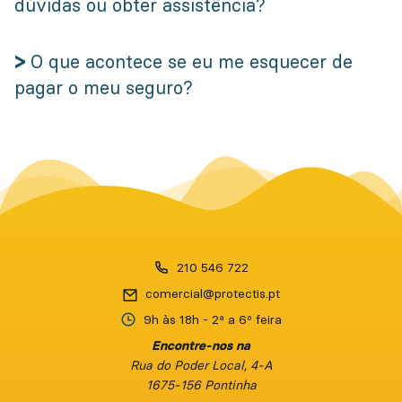
dúvidas ou obter assistência?
>
O que acontece se eu me esquecer de
pagar o meu seguro?
210 546 722
9h às 18h
- 2ª a 6º feira
Encontre-nos na
Rua do Poder Local, 4-A
1675-156 Pontinha