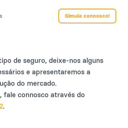
s
Simule connosco!
tipo de seguro, deixe-nos alguns
essários e apresentaremos a
lução do mercado.
r, fale connosco através do
.