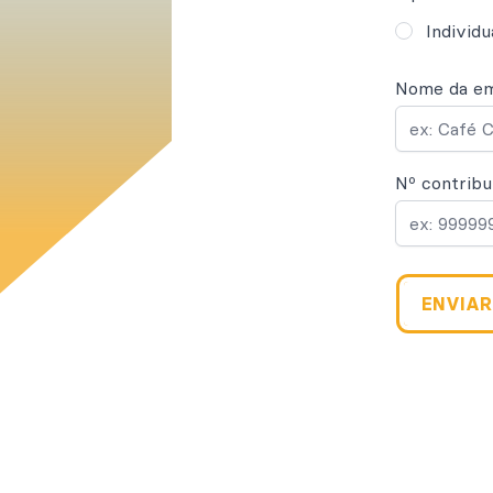
Individu
Nome da e
Nº contribu
ENVIAR