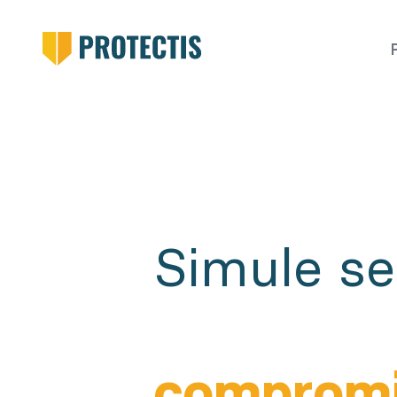
Simule s
comprom