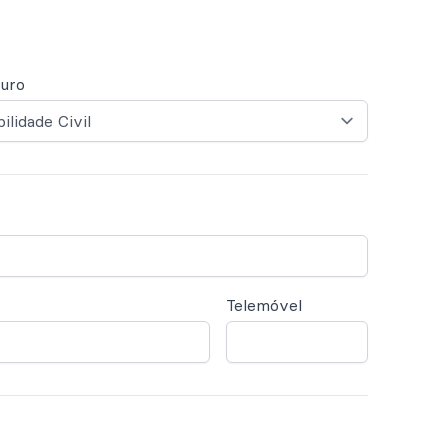
guro
Telemóvel