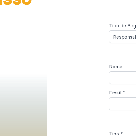
Tipo de Se
Nome
Email *
Tipo *